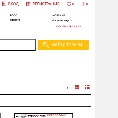
ВХОД
РЕГИСТРАЦИЯ
БЛОГ
КОРЗИНА:
ОПЛАТА
0
корзина пуста
ОФОРМИТЬ ЗАКАЗ
НАЙТИ ТОВАРЫ
Артикул:
EZDCC/10-60