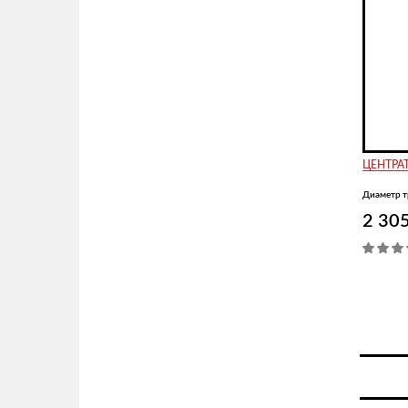
ЦЕНТРАТ
Диаметр т
2 30