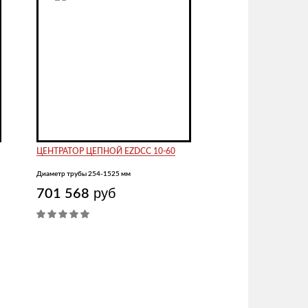
ЦЕНТРАТОР ЦЕПНОЙ EZDCC 10-60
Диаметр трубы 254-1525 мм
руб
701 568