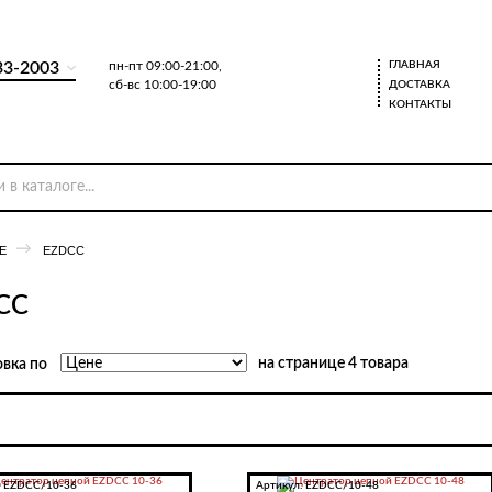
33-2003
пн-пт 09:00-21:00,
ГЛАВНАЯ
сб-вс 10:00-19:00
ДОСТАВКА
КОНТАКТЫ
Е
EZDCC
CC
на странице 4 товара
вка по
:
EZDCC/10-36
Артикул:
EZDCC/10-48