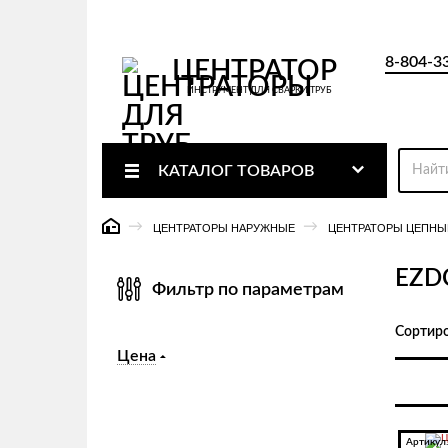
8-804-3
ЦЕНТРАТОР
ИНСТРУМЕНТ ДЛЯ СВАРКИ ТРУБ
КАТАЛОГ
ТОВАРОВ
ЦЕНТРАТОРЫ НАРУЖНЫЕ
ЦЕНТРАТОРЫ ЦЕПНЫ
EZD
Фильтр по параметрам
Сортиро
Цена
Артикул