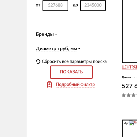
от
до
Бренды
Диаметр труб, мм
Сбросить все параметры поиска
ЦЕНТРАТ
ПОКАЗАТЬ
Диаметр т
527 
Артикул