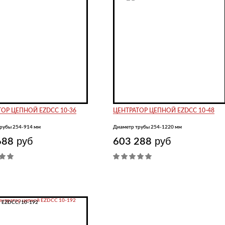
ОР ЦЕПНОЙ EZDCC 10-36
ЦЕНТРАТОР ЦЕПНОЙ EZDCC 10-48
рубы 254-914 мм
Диаметр трубы 254-1220 мм
руб
руб
688
603 288
:
EZDCC/10-192