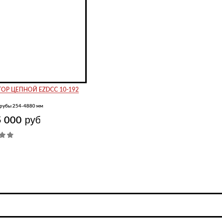
ОР ЦЕПНОЙ EZDCC 10-192
рубы 254-4880 мм
руб
5 000